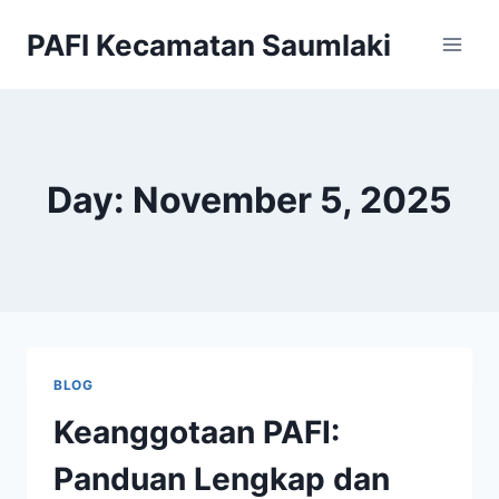
Skip
PAFI Kecamatan Saumlaki
to
content
Day: November 5, 2025
BLOG
Keanggotaan PAFI:
Panduan Lengkap dan