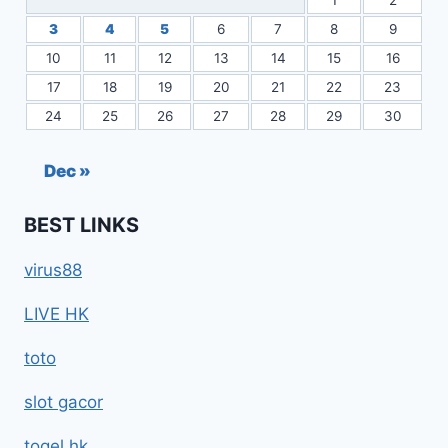
1
2
3
4
5
6
7
8
9
10
11
12
13
14
15
16
17
18
19
20
21
22
23
24
25
26
27
28
29
30
Dec »
BEST LINKS
virus88
LIVE HK
toto
slot gacor
togel hk