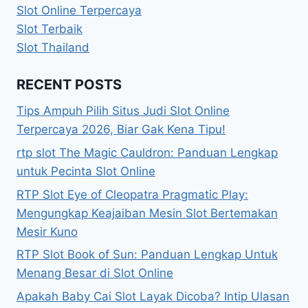
Slot Online Terpercaya
Slot Terbaik
Slot Thailand
RECENT POSTS
Tips Ampuh Pilih Situs Judi Slot Online
Terpercaya 2026, Biar Gak Kena Tipu!
rtp slot The Magic Cauldron: Panduan Lengkap
untuk Pecinta Slot Online
RTP Slot Eye of Cleopatra Pragmatic Play:
Mengungkap Keajaiban Mesin Slot Bertemakan
Mesir Kuno
RTP Slot Book of Sun: Panduan Lengkap Untuk
Menang Besar di Slot Online
Apakah Baby Cai Slot Layak Dicoba? Intip Ulasan