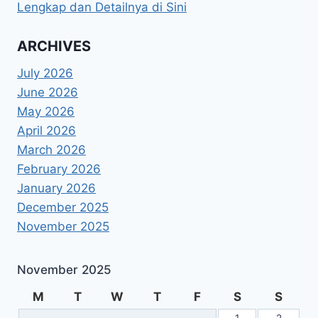
Lengkap dan Detailnya di Sini
ARCHIVES
July 2026
June 2026
May 2026
April 2026
March 2026
February 2026
January 2026
December 2025
November 2025
November 2025
M
T
W
T
F
S
S