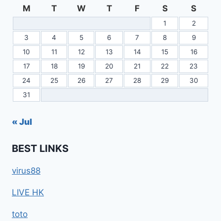
M
T
W
T
F
S
S
1
2
3
4
5
6
7
8
9
10
11
12
13
14
15
16
17
18
19
20
21
22
23
24
25
26
27
28
29
30
31
« Jul
BEST LINKS
virus88
LIVE HK
toto