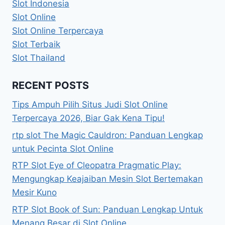
Slot Indonesia
Slot Online
Slot Online Terpercaya
Slot Terbaik
Slot Thailand
RECENT POSTS
Tips Ampuh Pilih Situs Judi Slot Online
Terpercaya 2026, Biar Gak Kena Tipu!
rtp slot The Magic Cauldron: Panduan Lengkap
untuk Pecinta Slot Online
RTP Slot Eye of Cleopatra Pragmatic Play:
Mengungkap Keajaiban Mesin Slot Bertemakan
Mesir Kuno
RTP Slot Book of Sun: Panduan Lengkap Untuk
Menang Besar di Slot Online