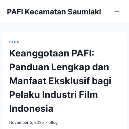
Skip
PAFI Kecamatan Saumlaki
to
content
BLOG
Keanggotaan PAFI:
Panduan Lengkap dan
Manfaat Eksklusif bagi
Pelaku Industri Film
Indonesia
November 5, 2025
Blog