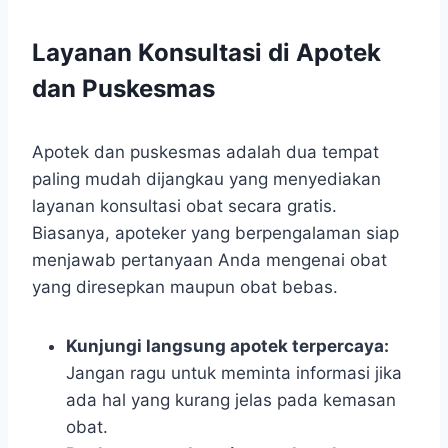
Layanan Konsultasi di Apotek
dan Puskesmas
Apotek dan puskesmas adalah dua tempat
paling mudah dijangkau yang menyediakan
layanan konsultasi obat secara gratis.
Biasanya, apoteker yang berpengalaman siap
menjawab pertanyaan Anda mengenai obat
yang diresepkan maupun obat bebas.
Kunjungi langsung apotek terpercaya:
Jangan ragu untuk meminta informasi jika
ada hal yang kurang jelas pada kemasan
obat.