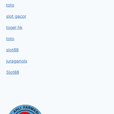
toto
slot gacor
togel hk
toto
slot88
juraganolx
Slot88