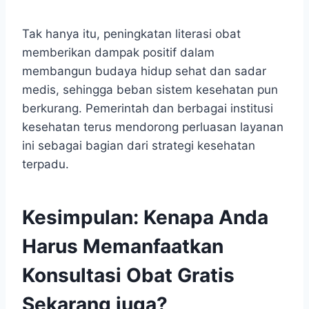
Tak hanya itu, peningkatan literasi obat
memberikan dampak positif dalam
membangun budaya hidup sehat dan sadar
medis, sehingga beban sistem kesehatan pun
berkurang. Pemerintah dan berbagai institusi
kesehatan terus mendorong perluasan layanan
ini sebagai bagian dari strategi kesehatan
terpadu.
Kesimpulan: Kenapa Anda
Harus Memanfaatkan
Konsultasi Obat Gratis
Sekarang juga?