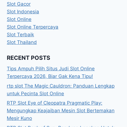
Slot Gacor
Slot Indonesia
Slot Online
Slot Online Terpercaya
Slot Terbaik
Slot Thailand
RECENT POSTS
Tips Ampuh Pilih Situs Judi Slot Online
Terpercaya 2026, Biar Gak Kena Tipu!
rtp slot The Magic Cauldron: Panduan Lengkap
untuk Pecinta Slot Online
RTP Slot Eye of Cleopatra Pragmatic Play:
Mengungkap Keajaiban Mesin Slot Bertemakan
Mesir Kuno