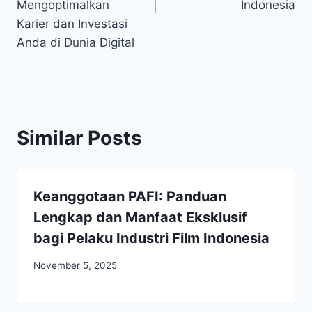
Mengoptimalkan
Indonesia
Karier dan Investasi
Anda di Dunia Digital
Similar Posts
Keanggotaan PAFI: Panduan
Lengkap dan Manfaat Eksklusif
bagi Pelaku Industri Film Indonesia
November 5, 2025