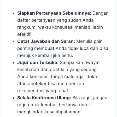
Siapkan Pertanyaan Sebelumnya:
Dengan
daftar pertanyaan yang sudah Anda
rangkum, waktu konsultasi menjadi lebih
efektif.
Catat Jawaban dan Saran:
Menulis poin
penting membuat Anda tidak lupa dan bisa
merujuk kembali jika perlu.
Jujur dan Terbuka:
Sampaikan riwayat
kesehatan dan obat lain yang sedang
Anda konsumsi tanpa malu agar dokter
atau apoteker bisa memberikan
rekomendasi yang tepat.
Selalu Konfirmasi Ulang:
Bila ragu, jangan
ragu untuk kembali bertanya untuk
menghindari kesalahpahaman.