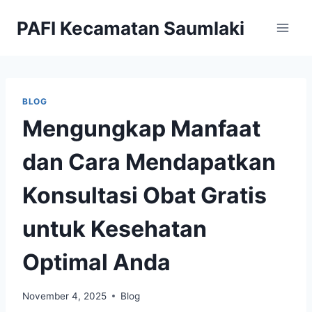
Skip
PAFI Kecamatan Saumlaki
to
content
BLOG
Mengungkap Manfaat
dan Cara Mendapatkan
Konsultasi Obat Gratis
untuk Kesehatan
Optimal Anda
November 4, 2025
Blog