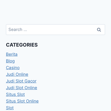
Search
for:
CATEGORIES
Berita
Blog
Casino
Judi Online
Judi Slot Gacor
Judi Slot Online
Situs Slot
Situs Slot Online
Slot