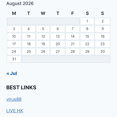
August 2026
M
T
W
T
F
S
S
1
2
3
4
5
6
7
8
9
10
11
12
13
14
15
16
17
18
19
20
21
22
23
24
25
26
27
28
29
30
31
« Jul
BEST LINKS
virus88
LIVE HK