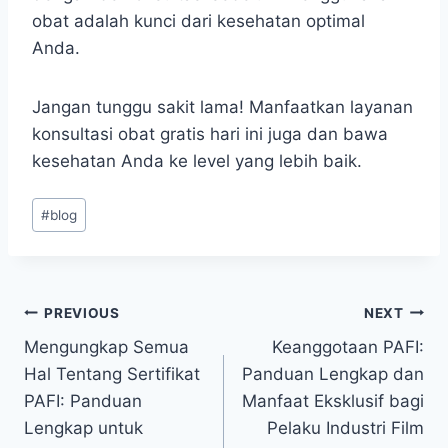
obat adalah kunci dari kesehatan optimal
Anda.
Jangan tunggu sakit lama! Manfaatkan layanan
konsultasi obat gratis hari ini juga dan bawa
kesehatan Anda ke level yang lebih baik.
Post
#
blog
Tags:
Post
PREVIOUS
NEXT
Mengungkap Semua
Keanggotaan PAFI:
navigation
Hal Tentang Sertifikat
Panduan Lengkap dan
PAFI: Panduan
Manfaat Eksklusif bagi
Lengkap untuk
Pelaku Industri Film