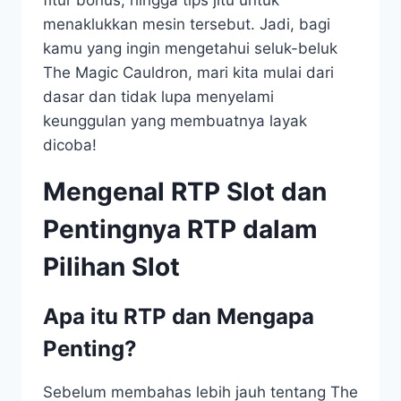
fitur bonus, hingga tips jitu untuk
menaklukkan mesin tersebut. Jadi, bagi
kamu yang ingin mengetahui seluk-beluk
The Magic Cauldron, mari kita mulai dari
dasar dan tidak lupa menyelami
keunggulan yang membuatnya layak
dicoba!
Mengenal RTP Slot dan
Pentingnya RTP dalam
Pilihan Slot
Apa itu RTP dan Mengapa
Penting?
Sebelum membahas lebih jauh tentang The