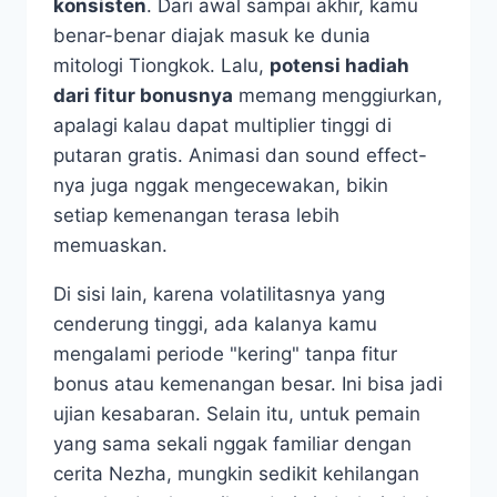
konsisten
. Dari awal sampai akhir, kamu
benar-benar diajak masuk ke dunia
mitologi Tiongkok. Lalu,
potensi hadiah
dari fitur bonusnya
memang menggiurkan,
apalagi kalau dapat multiplier tinggi di
putaran gratis. Animasi dan sound effect-
nya juga nggak mengecewakan, bikin
setiap kemenangan terasa lebih
memuaskan.
Di sisi lain, karena volatilitasnya yang
cenderung tinggi, ada kalanya kamu
mengalami periode "kering" tanpa fitur
bonus atau kemenangan besar. Ini bisa jadi
ujian kesabaran. Selain itu, untuk pemain
yang sama sekali nggak familiar dengan
cerita Nezha, mungkin sedikit kehilangan