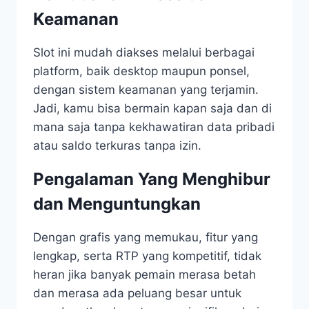
Keamanan
Slot ini mudah diakses melalui berbagai
platform, baik desktop maupun ponsel,
dengan sistem keamanan yang terjamin.
Jadi, kamu bisa bermain kapan saja dan di
mana saja tanpa kekhawatiran data pribadi
atau saldo terkuras tanpa izin.
Pengalaman Yang Menghibur
dan Menguntungkan
Dengan grafis yang memukau, fitur yang
lengkap, serta RTP yang kompetitif, tidak
heran jika banyak pemain merasa betah
dan merasa ada peluang besar untuk