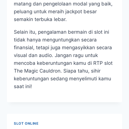
matang dan pengelolaan modal yang baik,
peluang untuk meraih jackpot besar
semakin terbuka lebar.
Selain itu, pengalaman bermain di slot ini
tidak hanya menguntungkan secara
finansial, tetapi juga mengasyikkan secara
visual dan audio. Jangan ragu untuk
mencoba keberuntungan kamu di RTP slot
The Magic Cauldron. Siapa tahu, sihir
keberuntungan sedang menyelimuti kamu
saat ini!
SLOT ONLINE