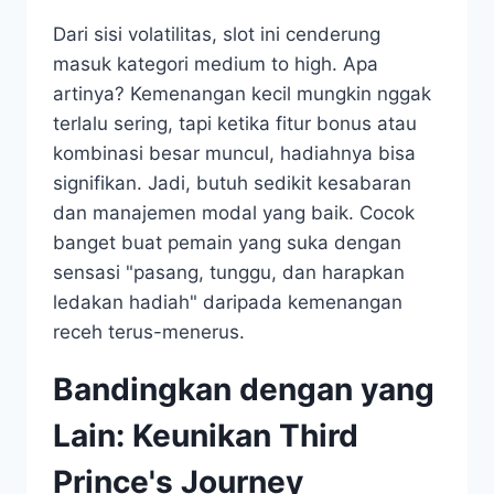
Dari sisi volatilitas, slot ini cenderung
masuk kategori medium to high. Apa
artinya? Kemenangan kecil mungkin nggak
terlalu sering, tapi ketika fitur bonus atau
kombinasi besar muncul, hadiahnya bisa
signifikan. Jadi, butuh sedikit kesabaran
dan manajemen modal yang baik. Cocok
banget buat pemain yang suka dengan
sensasi "pasang, tunggu, dan harapkan
ledakan hadiah" daripada kemenangan
receh terus-menerus.
Bandingkan dengan yang
Lain: Keunikan Third
Prince's Journey