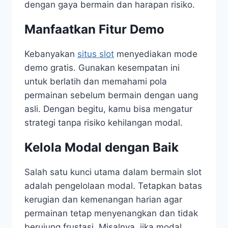
dengan gaya bermain dan harapan risiko.
Manfaatkan Fitur Demo
Kebanyakan
situs slot
menyediakan mode
demo gratis. Gunakan kesempatan ini
untuk berlatih dan memahami pola
permainan sebelum bermain dengan uang
asli. Dengan begitu, kamu bisa mengatur
strategi tanpa risiko kehilangan modal.
Kelola Modal dengan Baik
Salah satu kunci utama dalam bermain slot
adalah pengelolaan modal. Tetapkan batas
kerugian dan kemenangan harian agar
permainan tetap menyenangkan dan tidak
berujung frustasi. Misalnya, jika modal