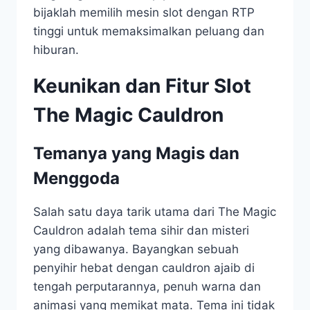
bijaklah memilih mesin slot dengan RTP
tinggi untuk memaksimalkan peluang dan
hiburan.
Keunikan dan Fitur Slot
The Magic Cauldron
Temanya yang Magis dan
Menggoda
Salah satu daya tarik utama dari The Magic
Cauldron adalah tema sihir dan misteri
yang dibawanya. Bayangkan sebuah
penyihir hebat dengan cauldron ajaib di
tengah perputarannya, penuh warna dan
animasi yang memikat mata. Tema ini tidak