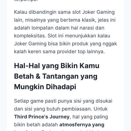
Kalau dibandingin sama slot Joker Gaming
lain, misalnya yang bertema klasik, jelas ini
adalah lompatan dalam hal narasi dan
kompleksitas. Slot ini menunjukkan kalau
Joker Gaming bisa bikin produk yang nggak
kalah keren sama provider top lainnya.
Hal-Hal yang Bikin Kamu
Betah & Tantangan yang
Mungkin Dihadapi
Setiap game pasti punya sisi yang disukai
dan sisi yang butuh pembiasaan. Untuk
Third Prince's Journey
, hal yang paling
bikin betah adalah
atmosfernya yang