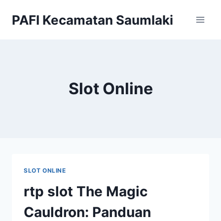
Skip
PAFI Kecamatan Saumlaki
to
content
Slot Online
SLOT ONLINE
rtp slot The Magic
Cauldron: Panduan