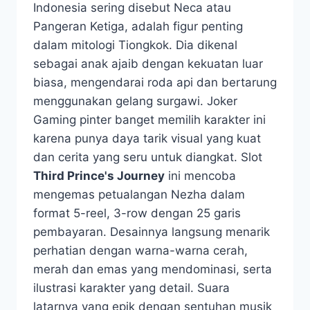
Indonesia sering disebut Neca atau
Pangeran Ketiga, adalah figur penting
dalam mitologi Tiongkok. Dia dikenal
sebagai anak ajaib dengan kekuatan luar
biasa, mengendarai roda api dan bertarung
menggunakan gelang surgawi. Joker
Gaming pinter banget memilih karakter ini
karena punya daya tarik visual yang kuat
dan cerita yang seru untuk diangkat. Slot
Third Prince's Journey
ini mencoba
mengemas petualangan Nezha dalam
format 5-reel, 3-row dengan 25 garis
pembayaran. Desainnya langsung menarik
perhatian dengan warna-warna cerah,
merah dan emas yang mendominasi, serta
ilustrasi karakter yang detail. Suara
latarnya yang epik dengan sentuhan musik