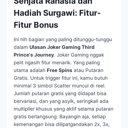
Senjata Rahasia dan
Hadiah Surgawi: Fitur-
Fitur Bonus
Ini nih bagian yang paling ditunggu-tunggu
dalam
Ulasan Joker Gaming Third
Prince's Journey
. Joker Gaming nggak
pelit ngasih fitur menarik. Yang paling
utama adalah
Free Spins
atau Putaran
Gratis. Untuk trigger fitur ini, kamu butuh
minimal 3 simbol Scatter muncul di reel.
Jumlah putaran gratis yang didapat bisa
bervariasi, dan yang asyik, seringkali ada
multiplier khusus yang aktif selama putaran
gratis berlangsung. Bayangin aja, setiap
kemenangan bisa dilipatgandakan 2x, 3x,