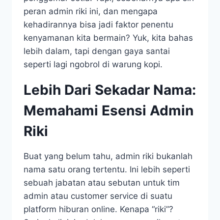
peran admin riki ini, dan mengapa
kehadirannya bisa jadi faktor penentu
kenyamanan kita bermain? Yuk, kita bahas
lebih dalam, tapi dengan gaya santai
seperti lagi ngobrol di warung kopi.
Lebih Dari Sekadar Nama:
Memahami Esensi Admin
Riki
Buat yang belum tahu, admin riki bukanlah
nama satu orang tertentu. Ini lebih seperti
sebuah jabatan atau sebutan untuk tim
admin atau customer service di suatu
platform hiburan online. Kenapa “riki”?