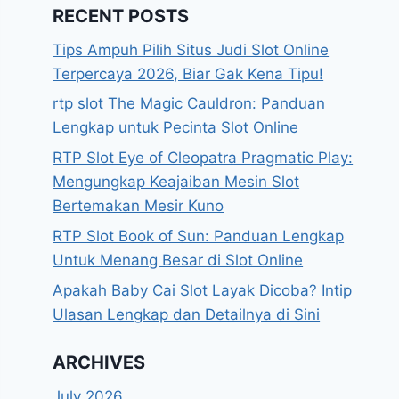
RECENT POSTS
Tips Ampuh Pilih Situs Judi Slot Online
Terpercaya 2026, Biar Gak Kena Tipu!
rtp slot The Magic Cauldron: Panduan
Lengkap untuk Pecinta Slot Online
RTP Slot Eye of Cleopatra Pragmatic Play:
Mengungkap Keajaiban Mesin Slot
Bertemakan Mesir Kuno
RTP Slot Book of Sun: Panduan Lengkap
Untuk Menang Besar di Slot Online
Apakah Baby Cai Slot Layak Dicoba? Intip
Ulasan Lengkap dan Detailnya di Sini
ARCHIVES
July 2026