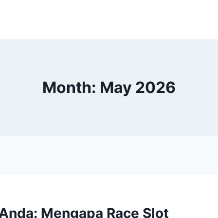
Month: May 2026
r Anda: Mengapa Race Slot