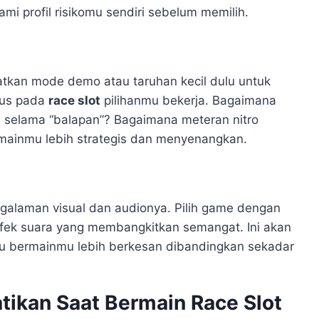
mi profil risikomu sendiri sebelum memilih.
tkan mode demo atau taruhan kecil dulu untuk
nus pada
race slot
pilihanmu bekerja. Bagaimana
i selama “balapan”? Bagaimana meteran nitro
mainmu lebih strategis dan menyenangkan.
galaman visual dan audionya. Pilih game dengan
 efek suara yang membangkitkan semangat. Ini akan
 bermainmu lebih berkesan dibandingkan sekadar
atikan Saat Bermain Race Slot