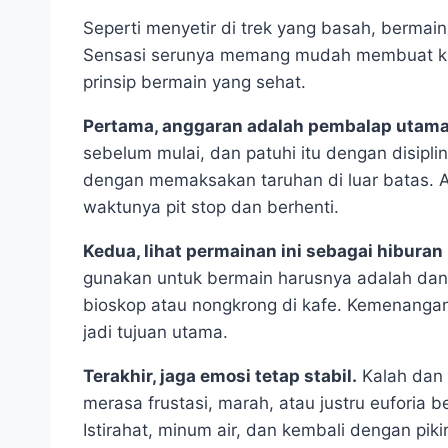
Seperti menyetir di trek yang basah, bermai
Sensasi serunya memang mudah membuat kit
prinsip bermain yang sehat.
Pertama, anggaran adalah pembalap utama
sebelum mulai, dan patuhi itu dengan disipl
dengan memaksakan taruhan di luar batas. A
waktunya pit stop dan berhenti.
Kedua, lihat permainan ini sebagai hiburan
gunakan untuk bermain harusnya adalah dana
bioskop atau nongkrong di kafe. Kemenanga
jadi tujuan utama.
Terakhir, jaga emosi tetap stabil.
Kalah dan 
merasa frustasi, marah, atau justru euforia b
Istirahat, minum air, dan kembali dengan pi