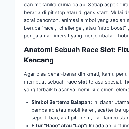
dan mekanika dunia balap. Setiap aspek di
berada di pit stop atau di garis start. Mulai
sorai penonton, animasi simbol yang seolah m
berupa “race”, “challenge”, atau “nitro boos
pengalaman imersif yang menjembatani hobi 
Anatomi Sebuah Race Slot: Fi
Kencang
Agar bisa benar-benar dinikmati, kamu perlu
membuat sebuah
race slot
terasa spesial. T
yang terbaik biasanya memiliki elemen-eleme
Simbol Bertema Balapan:
Ini dasar utam
pembalap atau mobil keren, scatter berupa 
seperti ban, alat pit, helm, dan lampu star
Fitur “Race” atau “Lap”:
Ini adalah jantun