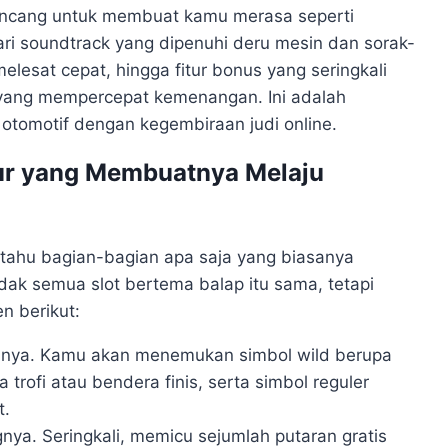
rancang untuk membuat kamu merasa seperti
 dari soundtrack yang dipenuhi deru mesin dan sorak-
elesat cepat, hingga fitur bonus yang seringkali
t” yang mempercepat kemenangan. Ini adalah
otomotif dengan kegembiraan judi online.
tur yang Membuatnya Melaju
 tahu bagian-bagian apa saja yang biasanya
idak semua slot bertema balap itu sama, tetapi
n berikut:
anya. Kamu akan menemukan simbol wild berupa
trofi atau bendera finis, serta simbol reguler
t.
gnya. Seringkali, memicu sejumlah putaran gratis