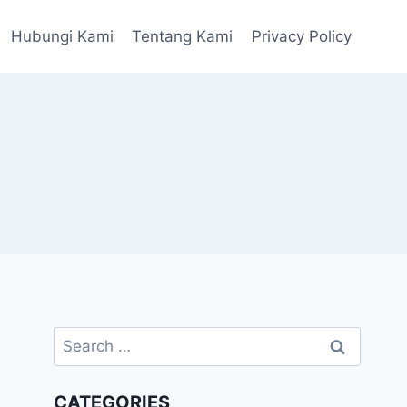
Hubungi Kami
Tentang Kami
Privacy Policy
Search
for:
CATEGORIES