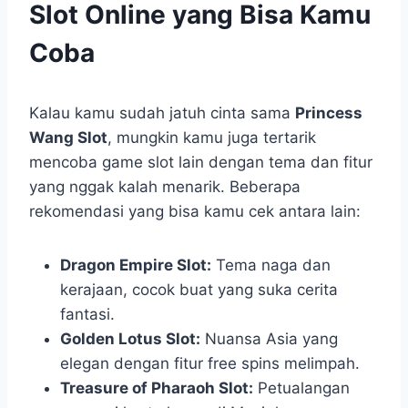
Slot Online yang Bisa Kamu
Coba
Kalau kamu sudah jatuh cinta sama
Princess
Wang Slot
, mungkin kamu juga tertarik
mencoba game slot lain dengan tema dan fitur
yang nggak kalah menarik. Beberapa
rekomendasi yang bisa kamu cek antara lain:
Dragon Empire Slot:
Tema naga dan
kerajaan, cocok buat yang suka cerita
fantasi.
Golden Lotus Slot:
Nuansa Asia yang
elegan dengan fitur free spins melimpah.
Treasure of Pharaoh Slot:
Petualangan