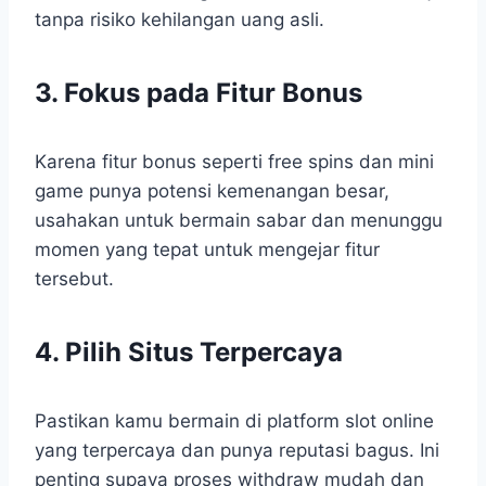
tanpa risiko kehilangan uang asli.
3. Fokus pada Fitur Bonus
Karena fitur bonus seperti free spins dan mini
game punya potensi kemenangan besar,
usahakan untuk bermain sabar dan menunggu
momen yang tepat untuk mengejar fitur
tersebut.
4. Pilih Situs Terpercaya
Pastikan kamu bermain di platform slot online
yang terpercaya dan punya reputasi bagus. Ini
penting supaya proses withdraw mudah dan