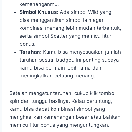
kemenanganmu.
Simbol Khusus:
Ada simbol Wild yang
bisa menggantikan simbol lain agar
kombinasi menang lebih mudah terbentuk,
serta simbol Scatter yang memicu fitur
bonus.
Taruhan:
Kamu bisa menyesuaikan jumlah
taruhan sesuai budget. Ini penting supaya
kamu bisa bermain lebih lama dan
meningkatkan peluang menang.
Setelah mengatur taruhan, cukup klik tombol
spin dan tunggu hasilnya. Kalau beruntung,
kamu bisa dapat kombinasi simbol yang
menghasilkan kemenangan besar atau bahkan
memicu fitur bonus yang menguntungkan.