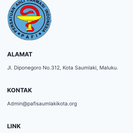
ALAMAT
Jl. Diponegoro No.312, Kota Saumlaki, Maluku.
KONTAK
Admin@pafisaumlakikota.org
LINK