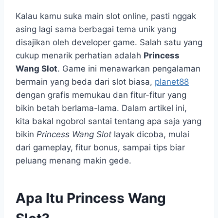
Kalau kamu suka main slot online, pasti nggak
asing lagi sama berbagai tema unik yang
disajikan oleh developer game. Salah satu yang
cukup menarik perhatian adalah
Princess
Wang Slot
. Game ini menawarkan pengalaman
bermain yang beda dari slot biasa,
planet88
dengan grafis memukau dan fitur-fitur yang
bikin betah berlama-lama. Dalam artikel ini,
kita bakal ngobrol santai tentang apa saja yang
bikin
Princess Wang Slot
layak dicoba, mulai
dari gameplay, fitur bonus, sampai tips biar
peluang menang makin gede.
Apa Itu Princess Wang