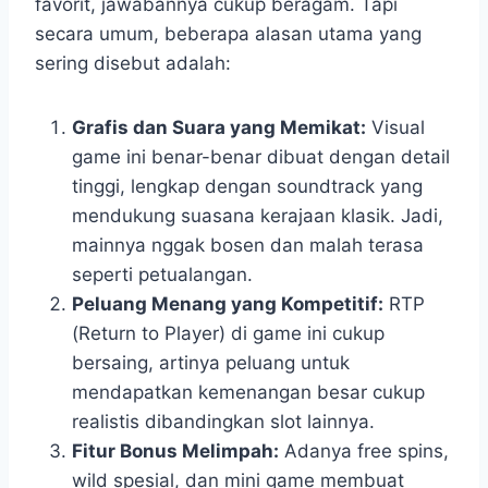
favorit, jawabannya cukup beragam. Tapi
secara umum, beberapa alasan utama yang
sering disebut adalah:
Grafis dan Suara yang Memikat:
Visual
game ini benar-benar dibuat dengan detail
tinggi, lengkap dengan soundtrack yang
mendukung suasana kerajaan klasik. Jadi,
mainnya nggak bosen dan malah terasa
seperti petualangan.
Peluang Menang yang Kompetitif:
RTP
(Return to Player) di game ini cukup
bersaing, artinya peluang untuk
mendapatkan kemenangan besar cukup
realistis dibandingkan slot lainnya.
Fitur Bonus Melimpah:
Adanya free spins,
wild spesial, dan mini game membuat