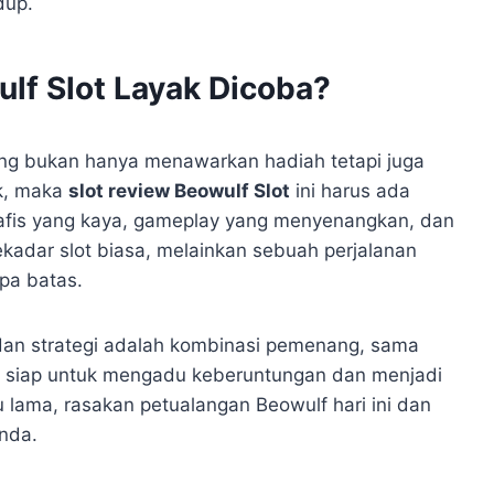
dup.
lf Slot Layak Dicoba?
ang bukan hanya menawarkan hadiah tetapi juga
k, maka
slot review Beowulf Slot
ini harus ada
afis yang kaya, gameplay yang menyenangkan, dan
kadar slot biasa, melainkan sebuah perjalanan
pa batas.
 dan strategi adalah kombinasi pemenang, sama
nda siap untuk mengadu keberuntungan dan menjadi
u lama, rasakan petualangan Beowulf hari ini dan
Anda.