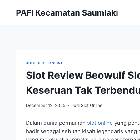
Skip
PAFI Kecamatan Saumlaki
to
content
JUDI SLOT ONLINE
Slot Review Beowulf Sl
Keseruan Tak Terbendun
December 12, 2025
Judi Slot Online
Dalam dunia permainan
slot online
yang penu
hadir sebagai sebuah kisah legendaris yang 
yang membuat adrenalin para pemain terpacu. 