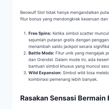
Beowulf Slot tidak hanya mengandalkan puta
fitur bonus yang mendongkrak keseruan dan
Free Spins:
Ketika simbol scatter muncul
sejumlah putaran gratis dengan pengga
menambah saldo jackpot secara signifik
Battle Mode:
Fitur unik yang mengajak 
dan Grendel. Dalam mode ini, ada kese
bantuan simbol khusus yang muncul sec
Wild Expansion:
Simbol wild bisa meleb
kombinasi pemenang lebih banyak.
Rasakan Sensasi Bermain 