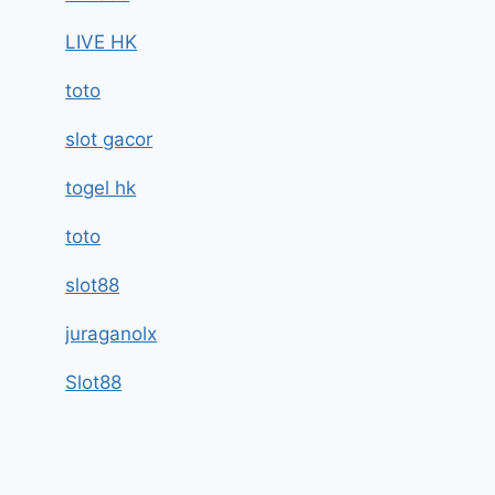
LIVE HK
toto
slot gacor
togel hk
toto
slot88
juraganolx
Slot88