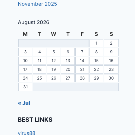
November 2025
August 2026
M
T
W
T
F
S
S
1
2
3
4
5
6
7
8
9
10
11
12
13
14
15
16
17
18
19
20
21
22
23
24
25
26
27
28
29
30
31
« Jul
BEST LINKS
virus88