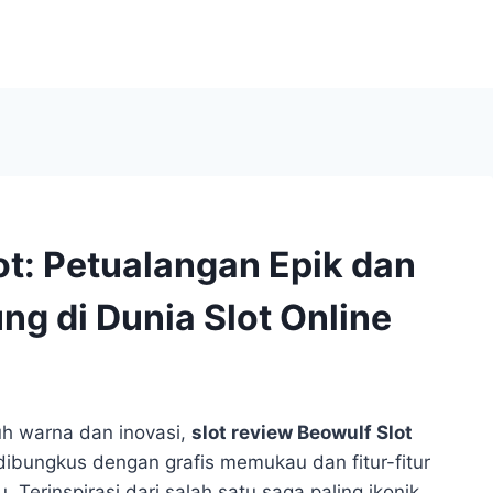
ot: Petualangan Epik dan
g di Dunia Slot Online
h warna dan inovasi,
slot review Beowulf Slot
dibungkus dengan grafis memukau dan fitur-fitur
Terinspirasi dari salah satu saga paling ikonik