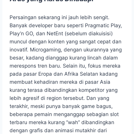
Persaingan sekarang ini jauh lebih sengit.
Banyak developer baru seperti Pragmatic Play,
Play’n GO, dan NetEnt (sebelum diakuisisi)
muncul dengan konten yang sangat cepat dan
inovatif. Microgaming, dengan ukurannya yang
besar, kadang dianggap kurang lincah dalam
merespons tren baru. Selain itu, fokus mereka
pada pasar Eropa dan Afrika Selatan kadang
membuat kehadiran mereka di pasar Asia
kurang terasa dibandingkan kompetitor yang
lebih agresif di region tersebut. Dan yang
terakhir, meski punya banyak game bagus,
beberapa pemain menganggap sebagian slot
terbaru mereka kurang “wah” dibandingkan
dengan grafis dan animasi mutakhir dari