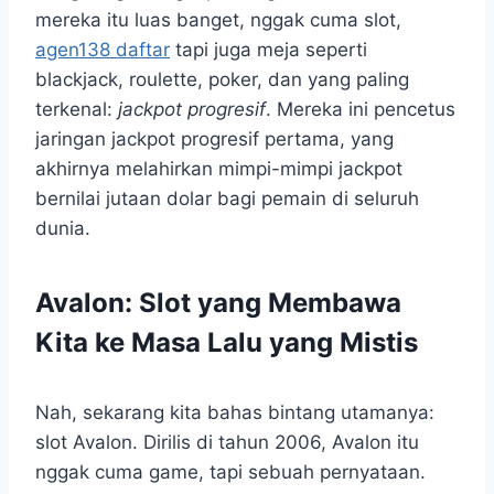
mereka itu luas banget, nggak cuma slot,
agen138 daftar
tapi juga meja seperti
blackjack, roulette, poker, dan yang paling
terkenal:
jackpot progresif
. Mereka ini pencetus
jaringan jackpot progresif pertama, yang
akhirnya melahirkan mimpi-mimpi jackpot
bernilai jutaan dolar bagi pemain di seluruh
dunia.
Avalon: Slot yang Membawa
Kita ke Masa Lalu yang Mistis
Nah, sekarang kita bahas bintang utamanya:
slot Avalon. Dirilis di tahun 2006, Avalon itu
nggak cuma game, tapi sebuah pernyataan.