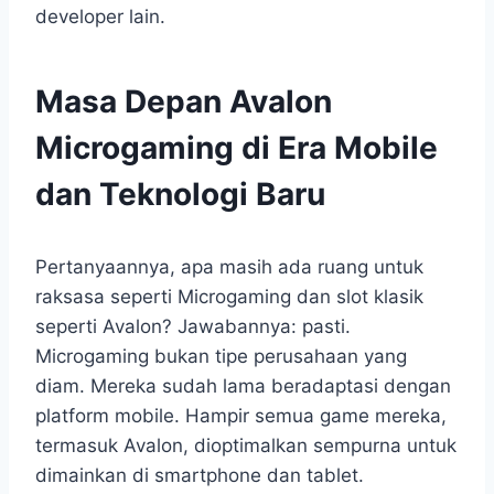
developer lain.
Masa Depan Avalon
Microgaming di Era Mobile
dan Teknologi Baru
Pertanyaannya, apa masih ada ruang untuk
raksasa seperti Microgaming dan slot klasik
seperti Avalon? Jawabannya: pasti.
Microgaming bukan tipe perusahaan yang
diam. Mereka sudah lama beradaptasi dengan
platform mobile. Hampir semua game mereka,
termasuk Avalon, dioptimalkan sempurna untuk
dimainkan di smartphone dan tablet.