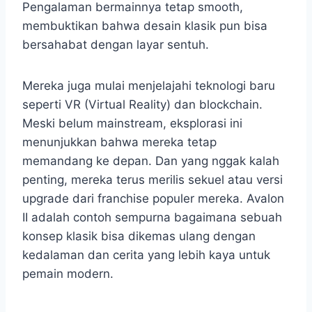
Pengalaman bermainnya tetap smooth,
membuktikan bahwa desain klasik pun bisa
bersahabat dengan layar sentuh.
Mereka juga mulai menjelajahi teknologi baru
seperti VR (Virtual Reality) dan blockchain.
Meski belum mainstream, eksplorasi ini
menunjukkan bahwa mereka tetap
memandang ke depan. Dan yang nggak kalah
penting, mereka terus merilis sekuel atau versi
upgrade dari franchise populer mereka. Avalon
II adalah contoh sempurna bagaimana sebuah
konsep klasik bisa dikemas ulang dengan
kedalaman dan cerita yang lebih kaya untuk
pemain modern.