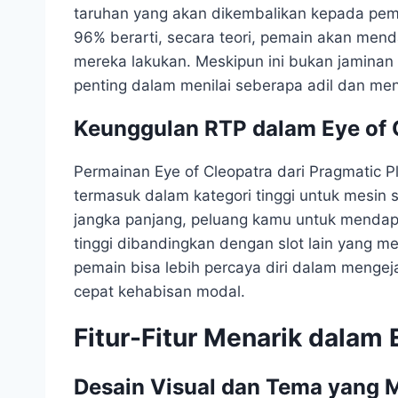
taruhan yang akan dikembalikan kepada pem
96% berarti, secara teori, pemain akan mend
mereka lakukan. Meskipun ini bukan jaminan
penting dalam menilai seberapa adil dan me
Keunggulan RTP dalam Eye of 
Permainan Eye of Cleopatra dari Pragmatic 
termasuk dalam kategori tinggi untuk mesin 
jangka panjang, peluang kamu untuk mendap
tinggi dibandingkan dengan slot lain yang m
pemain bisa lebih percaya diri dalam mengej
cepat kehabisan modal.
Fitur-Fitur Menarik dalam 
Desain Visual dan Tema yang 