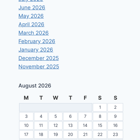
June 2026
May 2026
April 2026
March 2026
February 2026
January 2026
December 2025
November 2025
August 2026
M
T
W
T
F
S
S
1
2
3
4
5
6
7
8
9
10
11
12
13
14
15
16
17
18
19
20
21
22
23