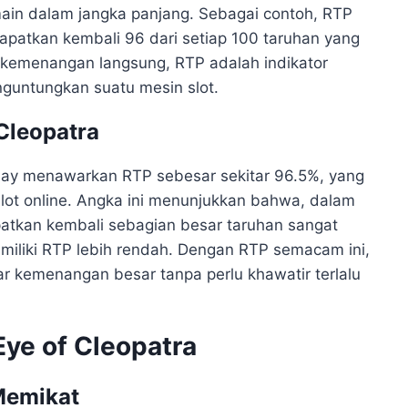
ain dalam jangka panjang. Sebagai contoh, RTP
apatkan kembali 96 dari setiap 100 taruhan yang
 kemenangan langsung, RTP adalah indikator
nguntungkan suatu mesin slot.
Cleopatra
Play menawarkan RTP sebesar sekitar 96.5%, yang
slot online. Angka ini menunjukkan bahwa, dalam
atkan kembali sebagian besar taruhan sangat
emiliki RTP lebih rendah. Dengan RTP semacam ini,
ar kemenangan besar tanpa perlu khawatir terlalu
Eye of Cleopatra
Memikat