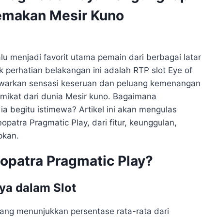
temakan Mesir Kuno
alu menjadi favorit utama pemain dari berbagai latar
 perhatian belakangan ini adalah RTP slot Eye of
awarkan sensasi keseruan dan peluang kemenangan
mikat dari dunia Mesir kuno. Bagaimana
a begitu istimewa? Artikel ini akan mengulas
patra Pragmatic Play, dari fitur, keunggulan,
pkan.
eopatra Pragmatic Play?
ya dalam Slot
 yang menunjukkan persentase rata-rata dari