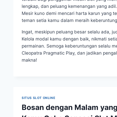
lengkap, dan peluang kemenangan yang adil.
Mesir kuno demi mencari harta karun yang te
teman setia kamu dalam meraih keberuntung
Ingat, meskipun peluang besar selalu ada, j
Kelola modal kamu dengan baik, nikmati set
permainan. Semoga keberuntungan selalu men
Cleopatra Pragmatic Play, dan jadikan peng
makna!
SITUS SLOT ONLINE
Bosan dengan Malam yang 