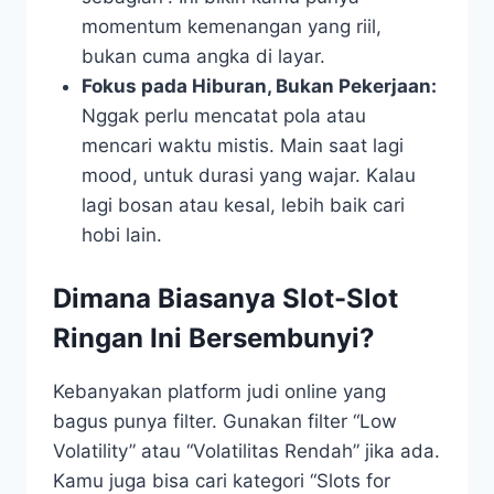
momentum kemenangan yang riil,
bukan cuma angka di layar.
Fokus pada Hiburan, Bukan Pekerjaan:
Nggak perlu mencatat pola atau
mencari waktu mistis. Main saat lagi
mood, untuk durasi yang wajar. Kalau
lagi bosan atau kesal, lebih baik cari
hobi lain.
Dimana Biasanya Slot-Slot
Ringan Ini Bersembunyi?
Kebanyakan platform judi online yang
bagus punya filter. Gunakan filter “Low
Volatility” atau “Volatilitas Rendah” jika ada.
Kamu juga bisa cari kategori “Slots for