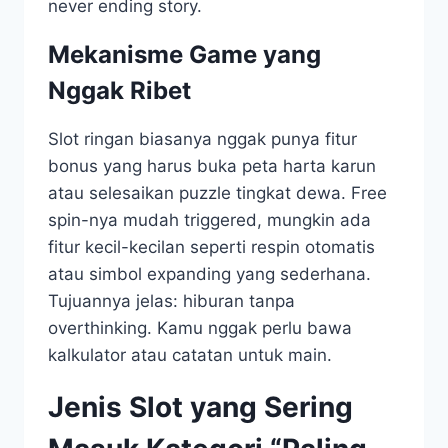
never ending story.
Mekanisme Game yang
Nggak Ribet
Slot ringan biasanya nggak punya fitur
bonus yang harus buka peta harta karun
atau selesaikan puzzle tingkat dewa. Free
spin-nya mudah triggered, mungkin ada
fitur kecil-kecilan seperti respin otomatis
atau simbol expanding yang sederhana.
Tujuannya jelas: hiburan tanpa
overthinking. Kamu nggak perlu bawa
kalkulator atau catatan untuk main.
Jenis Slot yang Sering