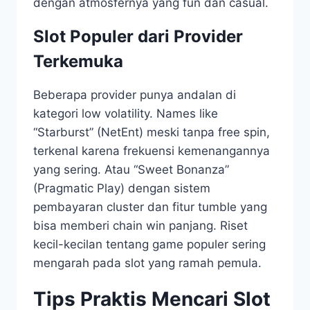
dengan atmosfernya yang fun dan casual.
Slot Populer dari Provider
Terkemuka
Beberapa provider punya andalan di
kategori low volatility. Names like
“Starburst” (NetEnt) meski tanpa free spin,
terkenal karena frekuensi kemenangannya
yang sering. Atau “Sweet Bonanza”
(Pragmatic Play) dengan sistem
pembayaran cluster dan fitur tumble yang
bisa memberi chain win panjang. Riset
kecil-kecilan tentang game populer sering
mengarah pada slot yang ramah pemula.
Tips Praktis Mencari Slot