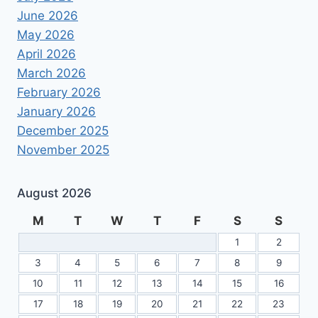
June 2026
May 2026
April 2026
March 2026
February 2026
January 2026
December 2025
November 2025
August 2026
M
T
W
T
F
S
S
1
2
3
4
5
6
7
8
9
10
11
12
13
14
15
16
17
18
19
20
21
22
23