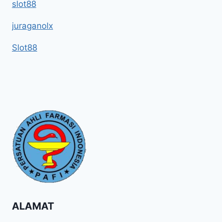
slot88
juraganolx
Slot88
ALAMAT