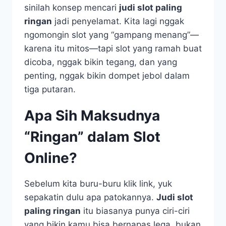
sinilah konsep mencari
judi slot paling
ringan
jadi penyelamat. Kita lagi nggak
ngomongin slot yang “gampang menang”—
karena itu mitos—tapi slot yang ramah buat
dicoba, nggak bikin tegang, dan yang
penting, nggak bikin dompet jebol dalam
tiga putaran.
Apa Sih Maksudnya
“Ringan” dalam Slot
Online?
Sebelum kita buru-buru klik link, yuk
sepakatin dulu apa patokannya.
Judi slot
paling ringan
itu biasanya punya ciri-ciri
yang bikin kamu bisa bernapas lega, bukan