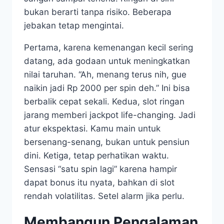
bukan berarti tanpa risiko. Beberapa
jebakan tetap mengintai.
Pertama, karena kemenangan kecil sering
datang, ada godaan untuk meningkatkan
nilai taruhan. “Ah, menang terus nih, gue
naikin jadi Rp 2000 per spin deh.” Ini bisa
berbalik cepat sekali. Kedua, slot ringan
jarang memberi jackpot life-changing. Jadi
atur ekspektasi. Kamu main untuk
bersenang-senang, bukan untuk pensiun
dini. Ketiga, tetap perhatikan waktu.
Sensasi “satu spin lagi” karena hampir
dapat bonus itu nyata, bahkan di slot
rendah volatilitas. Setel alarm jika perlu.
Membangun Pengalaman