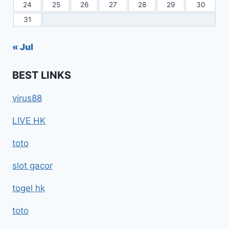
24
25
26
27
28
29
30
31
« Jul
BEST LINKS
virus88
LIVE HK
toto
slot gacor
togel hk
toto