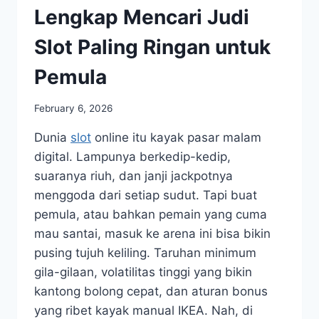
Lengkap Mencari Judi
Slot Paling Ringan untuk
Pemula
February 6, 2026
Dunia
slot
online itu kayak pasar malam
digital. Lampunya berkedip-kedip,
suaranya riuh, dan janji jackpotnya
menggoda dari setiap sudut. Tapi buat
pemula, atau bahkan pemain yang cuma
mau santai, masuk ke arena ini bisa bikin
pusing tujuh keliling. Taruhan minimum
gila-gilaan, volatilitas tinggi yang bikin
kantong bolong cepat, dan aturan bonus
yang ribet kayak manual IKEA. Nah, di