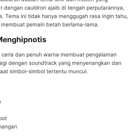
 dengan cauldron ajaib di tengah perputarannya,
 Tema ini tidak hanya menggugah rasa ingin tahu,
g membuat pemain betah berlama-lama.
Menghipnotis
ng ceria dan penuh warna membuat pengalaman
agi dengan soundtrack yang menyenangkan dan
at simbol-simbol tertentu muncul.
n
pot
nangan