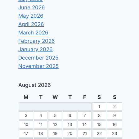
June 2026
May 2026
April 2026
March 2026
February 2026
January 2026
December 2025
November 2025
August 2026
M
T
W
T
F
S
S
1
2
3
4
5
6
7
8
9
10
11
12
13
14
15
16
17
18
19
20
21
22
23