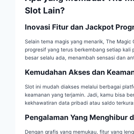
Slot Lain?
Inovasi Fitur dan Jackpot Progr
Selain tema magis yang menarik, The Magic C
progresif yang terus berkembang setiap kali
besar selalu ada, menambah sensasi dan ant
Kemudahan Akses dan Keama
Slot ini mudah diakses melalui berbagai pla
keamanan yang terjamin. Jadi, kamu bisa be
kekhawatiran data pribadi atau saldo terkuras
Pengalaman Yang Menghibur 
Dengan grafis yang memukau, fitur yang lengk