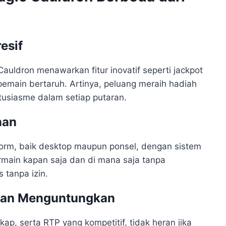
esif
auldron menawarkan fitur inovatif seperti jackpot
 pemain bertaruh. Artinya, peluang meraih hadiah
usiasme dalam setiap putaran.
nan
tform, baik desktop maupun ponsel, dengan sistem
rmain kapan saja dan di mana saja tanpa
 tanpa izin.
dan Menguntungkan
ap, serta RTP yang kompetitif, tidak heran jika