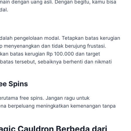
in dengan uang asli. Dengan begitu, kamu bisa
dal.
adalah pengelolaan modal. Tetapkan batas kerugian
 menyenangkan dan tidak berujung frustasi.
ukan batas kerugian Rp 100.000 dan target
tas tersebut, sebaiknya berhenti dan nikmati
ee Spins
terutama free spins. Jangan ragu untuk
rena berpeluang meningkatkan kemenangan tanpa
gic Cauldron Berbeda dari