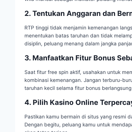
2. Tentukan Anggaran dan Be
RTP tinggi tidak menjamin kemenangan langs
menentukan batas taruhan dan tidak melamp
disiplin, peluang menang dalam jangka panj
3. Manfaatkan Fitur Bonus Seb
Saat fitur free spin aktif, usahakan untuk 
kombinasi kemenangan. Jangan terburu-buru 
taruhan kecil selama fitur bonus berlangsu
4. Pilih Kasino Online Terperca
Pastikan kamu bermain di situs yang resmi d
Dengan begitu, peluang kamu untuk mendapa