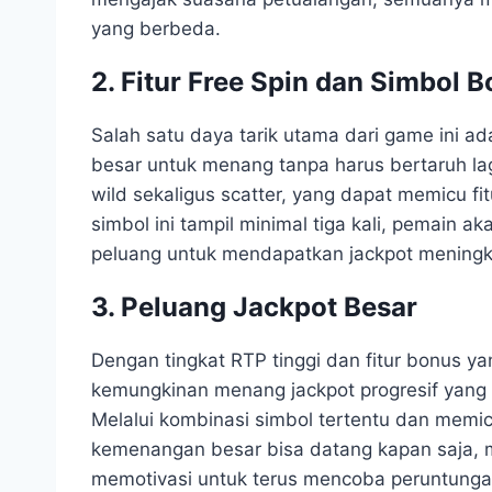
yang berbeda.
2. Fitur Free Spin dan Simbol B
Salah satu daya tarik utama dari game ini ad
besar untuk menang tanpa harus bertaruh lag
wild sekaligus scatter, yang dapat memicu fi
simbol ini tampil minimal tiga kali, pemain 
peluang untuk mendapatkan jackpot meningk
3. Peluang Jackpot Besar
Dengan tingkat RTP tinggi dan fitur bonus
kemungkinan menang jackpot progresif yan
Melalui kombinasi simbol tertentu dan memicu
kemenangan besar bisa datang kapan saja, 
memotivasi untuk terus mencoba peruntunga