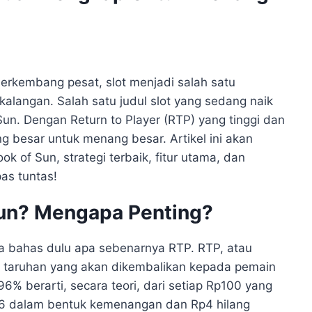
erkembang pesat, slot menjadi salah satu
kalangan. Salah satu judul slot yang sedang naik
un. Dengan Return to Player (RTP) yang tinggi dan
ng besar untuk menang besar. Artikel ini akan
k of Sun, strategi terbaik, fitur utama, dan
as tuntas!
Sun? Mengapa Penting?
ta bahas dulu apa sebenarnya RTP. RTP, atau
tal taruhan yang akan dikembalikan kepada pemain
6% berarti, secara teori, dari setiap Rp100 yang
96 dalam bentuk kemenangan dan Rp4 hilang