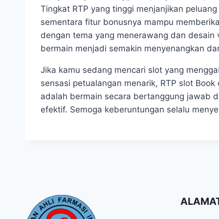
Tingkat RTP yang tinggi menjanjikan peluang
sementara fitur bonusnya mampu memberika
dengan tema yang menerawang dan desain v
bermain menjadi semakin menyenangkan da
Jika kamu sedang mencari slot yang mengg
sensasi petualangan menarik, RTP slot Book 
adalah bermain secara bertanggung jawab da
efektif. Semoga keberuntungan selalu menyert
ALAMA