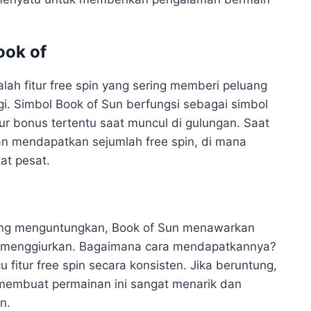
ook of
alah fitur free spin yang sering memberi peluang
i. Simbol Book of Sun berfungsi sebagai simbol
tur bonus tertentu saat muncul di gulungan. Saat
akan mendapatkan sejumlah free spin, di mana
at pesat.
 yang menguntungkan, Book of Sun menawarkan
g menggiurkan. Bagaimana cara mendapatkannya?
 fitur free spin secara konsisten. Jika beruntung,
membuat permainan ini sangat menarik dan
n.