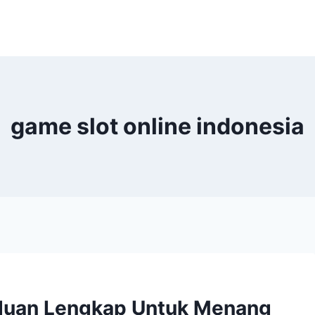
game slot online indonesia
nduan Lengkap Untuk Menang