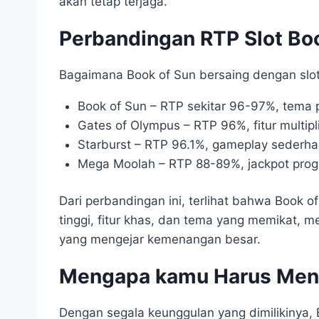
akan tetap terjaga.
Perbandingan RTP Slot Boo
Bagaimana Book of Sun bersaing dengan slot 
Book of Sun – RTP sekitar 96-97%, tema pe
Gates of Olympus – RTP 96%, fitur multipl
Starburst – RTP 96.1%, gameplay sederhan
Mega Moolah – RTP 88-89%, jackpot progr
Dari perbandingan ini, terlihat bahwa Book
tinggi, fitur khas, dan tema yang memikat, m
yang mengejar kemenangan besar.
Mengapa kamu Harus Menc
Dengan segala keunggulan yang dimilikinya, 