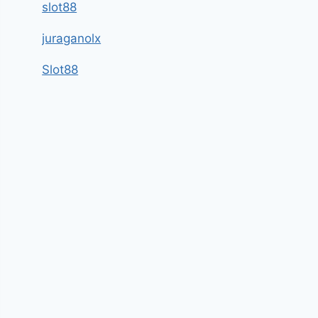
slot88
juraganolx
Slot88