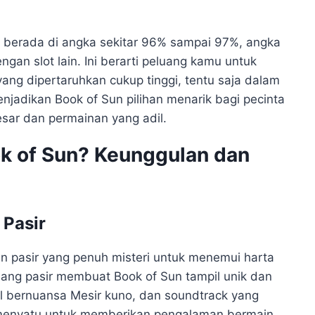
ya berada di angka sekitar 96% sampai 97%, angka
n slot lain. Ini berarti peluang kamu untuk
ng dipertaruhkan cukup tinggi, tentu saja dalam
njadikan Book of Sun pilihan menarik bagi pecinta
ar dan permainan yang adil.
k of Sun? Keunggulan dan
 Pasir
n pasir yang penuh misteri untuk menemui harta
ang pasir membuat Book of Sun tampil unik dan
l bernuansa Mesir kuno, dan soundtrack yang
menyatu untuk memberikan pengalaman bermain