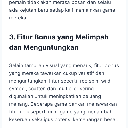
pemain tidak akan merasa bosan dan selalu
ada kejutan baru setiap kali memainkan game
mereka.
3. Fitur Bonus yang Melimpah
dan Menguntungkan
Selain tampilan visual yang menarik, fitur bonus
yang mereka tawarkan cukup variatif dan
menguntungkan. Fitur seperti free spin, wild
symbol, scatter, dan multiplier sering
digunakan untuk meningkatkan peluang
menang. Beberapa game bahkan menawarkan
fitur unik seperti mini-game yang menambah
keseruan sekaligus potensi kemenangan besar.