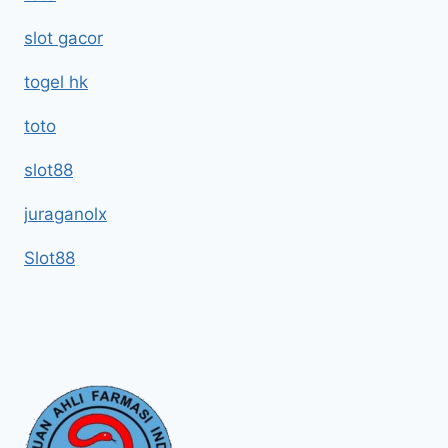
slot gacor
togel hk
toto
slot88
juraganolx
Slot88