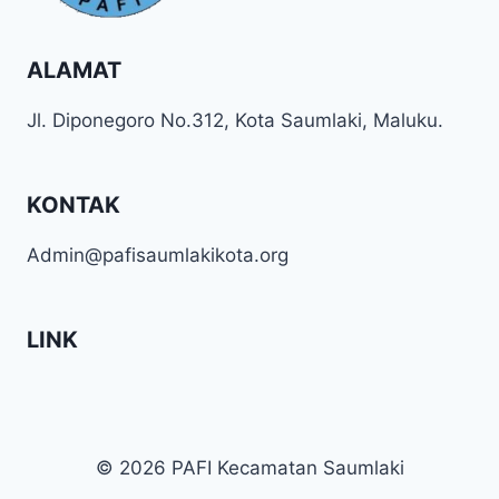
ALAMAT
Jl. Diponegoro No.312, Kota Saumlaki, Maluku.
KONTAK
Admin@pafisaumlakikota.org
LINK
© 2026 PAFI Kecamatan Saumlaki