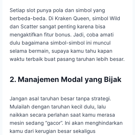
Setiap slot punya pola dan simbol yang
berbeda-beda. Di Kraken Queen, simbol Wild
dan Scatter sangat penting karena bisa
mengaktifkan fitur bonus. Jadi, coba amati
dulu bagaimana simbol-simbol ini muncul
selama bermain, supaya kamu tahu kapan
waktu terbaik buat pasang taruhan lebih besar.
2. Manajemen Modal yang Bijak
Jangan asal taruhan besar tanpa strategi.
Mulailah dengan taruhan kecil dulu, lalu
naikkan secara perlahan saat kamu merasa
mesin sedang “gacor”. Ini akan menghindarkan
kamu dari kerugian besar sekaligus