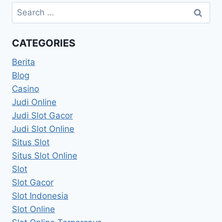
Search
for:
CATEGORIES
Berita
Blog
Casino
Judi Online
Judi Slot Gacor
Judi Slot Online
Situs Slot
Situs Slot Online
Slot
Slot Gacor
Slot Indonesia
Slot Online