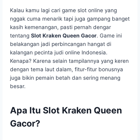
Kalau kamu lagi cari game slot online yang
nggak cuma menarik tapi juga gampang banget
kasih kemenangan, pasti pernah dengar
tentang
Slot Kraken Queen Gacor
. Game ini
belakangan jadi perbincangan hangat di
kalangan pecinta judi online Indonesia.
Kenapa? Karena selain tampilannya yang keren
dengan tema laut dalam, fitur-fitur bonusnya
juga bikin pemain betah dan sering menang
besar.
Apa Itu Slot Kraken Queen
Gacor?