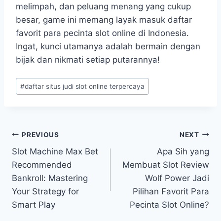
melimpah, dan peluang menang yang cukup
besar, game ini memang layak masuk daftar
favorit para pecinta slot online di Indonesia.
Ingat, kunci utamanya adalah bermain dengan
bijak dan nikmati setiap putarannya!
Post
#
daftar situs judi slot online terpercaya
Tags:
Post
PREVIOUS
NEXT
Slot Machine Max Bet
Apa Sih yang
navigation
Recommended
Membuat Slot Review
Bankroll: Mastering
Wolf Power Jadi
Your Strategy for
Pilihan Favorit Para
Smart Play
Pecinta Slot Online?