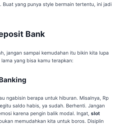
 Buat yang punya style bermain tertentu, ini jadi
eposit Bank
, jangan sampai kemudahan itu bikin kita lupa
n lama yang bisa kamu terapkan:
 Banking
mau ngabisin berapa untuk hiburan. Misalnya, Rp
Begitu saldo habis, ya sudah. Berhenti. Jangan
emosi karena pengin balik modal. Ingat,
slot
bukan memudahkan kita untuk boros. Disiplin