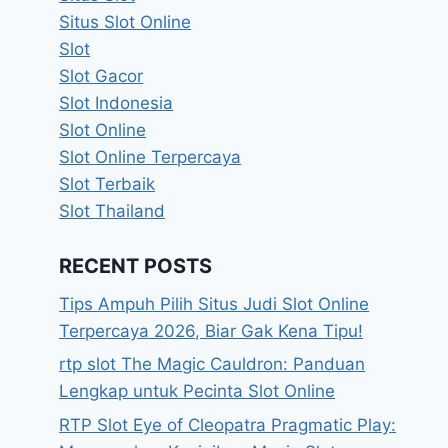
Situs Slot Online
Slot
Slot Gacor
Slot Indonesia
Slot Online
Slot Online Terpercaya
Slot Terbaik
Slot Thailand
RECENT POSTS
Tips Ampuh Pilih Situs Judi Slot Online
Terpercaya 2026, Biar Gak Kena Tipu!
rtp slot The Magic Cauldron: Panduan
Lengkap untuk Pecinta Slot Online
RTP Slot Eye of Cleopatra Pragmatic Play: