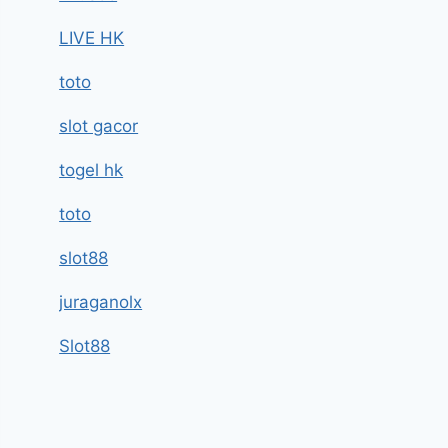
LIVE HK
toto
slot gacor
togel hk
toto
slot88
juraganolx
Slot88