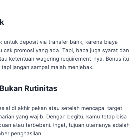
k
 untuk deposit via transfer bank, karena biaya
u cek promosi yang ada. Tapi, baca juga syarat dan
tau ketentuan wagering requirement-nya. Bonus itu
tapi jangan sampai malah menjebak.
 Bukan Rutinitas
esial di akhir pekan atau setelah mencapai target
arian yang wajib. Dengan begitu, kamu tetap bisa
an atau terbebani. Ingat, tujuan utamanya adalah
ber penghasilan.