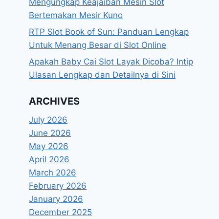
Mengungkap Keajaiban Mesin Slot
Bertemakan Mesir Kuno
RTP Slot Book of Sun: Panduan Lengkap
Untuk Menang Besar di Slot Online
Apakah Baby Cai Slot Layak Dicoba? Intip
Ulasan Lengkap dan Detailnya di Sini
ARCHIVES
July 2026
June 2026
May 2026
April 2026
March 2026
February 2026
January 2026
December 2025