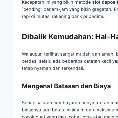
Kecepatan ini yang bikin metode
slot deposi
“pending” berjam-jam yang bikin gregetan. P
rapi di mutasi rekening bank pribadimu.
Dibalik Kemudahan: Hal-Ha
Walaupun terlihat sangat mudah dan aman, bu
cerdas, selalu ada beberapa catatan kecil y
tetap nyaman dan terkendali.
Mengenal Batasan dan Biaya
Setiap saluran pembayaran punya aturan main
biasanya ada batas minimum dan maksimum t
cocok buat yang mau coba-coba atau main den