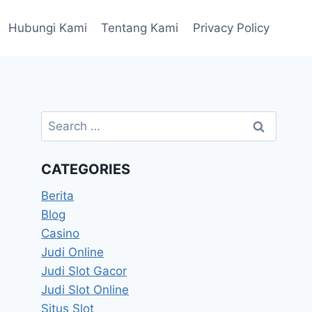
Hubungi Kami
Tentang Kami
Privacy Policy
Search
for:
CATEGORIES
Berita
Blog
Casino
Judi Online
Judi Slot Gacor
Judi Slot Online
Situs Slot