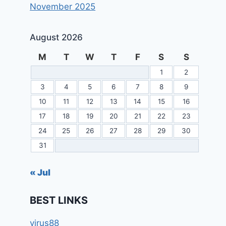
November 2025
August 2026
M
T
W
T
F
S
S
1
2
3
4
5
6
7
8
9
10
11
12
13
14
15
16
17
18
19
20
21
22
23
24
25
26
27
28
29
30
31
« Jul
BEST LINKS
virus88