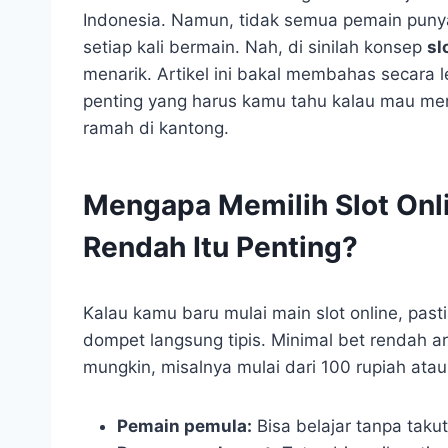
Indonesia. Namun, tidak semua pemain puny
setiap kali bermain. Nah, di sinilah konsep
sl
menarik. Artikel ini bakal membahas secara l
penting yang harus kamu tahu kalau mau me
ramah di kantong.
Mengapa Memilih Slot Onl
Rendah Itu Penting?
Kalau kamu baru mulai main slot online, pas
dompet langsung tipis. Minimal bet rendah 
mungkin, misalnya mulai dari 100 rupiah atau
Pemain pemula:
Bisa belajar tanpa taku