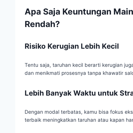
Apa Saja Keuntungan Main
Rendah?
Risiko Kerugian Lebih Kecil
Tentu saja, taruhan kecil berarti kerugian jug
dan menikmati prosesnya tanpa khawatir sal
Lebih Banyak Waktu untuk Stra
Dengan modal terbatas, kamu bisa fokus eksp
terbaik meningkatkan taruhan atau kapan har