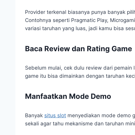
Provider terkenal biasanya punya banyak pil
Contohnya seperti Pragmatic Play, Microgam
variasi taruhan yang luas, jadi kamu bisa s
Baca Review dan Rating Game
Sebelum mulai, cek dulu review dari pemain
game itu bisa dimainkan dengan taruhan ke
Manfaatkan Mode Demo
Banyak
situs slot
menyediakan mode demo gra
sekali agar tahu mekanisme dan taruhan min