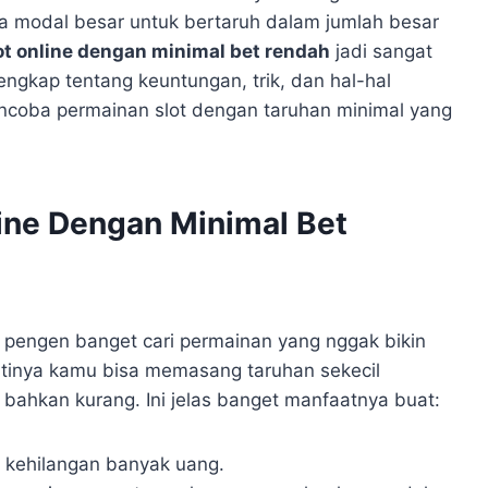
a modal besar untuk bertaruh dalam jumlah besar
ot online dengan minimal bet rendah
jadi sangat
engkap tentang keuntungan, trik, dan hal-hal
ncoba permainan slot dengan taruhan minimal yang
ine Dengan Minimal Bet
ti pengen banget cari permainan yang nggak bikin
artinya kamu bisa memasang taruhan sekecil
 bahkan kurang. Ini jelas banget manfaatnya buat:
t kehilangan banyak uang.