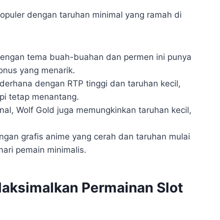
populer dengan taruhan minimal yang ramah di
dengan tema buah-buahan dan permen ini punya
bonus yang menarik.
erhana dengan RTP tinggi dan taruhan kecil,
api tetap menantang.
nal, Wolf Gold juga memungkinkan taruhan kecil,
gan grafis anime yang cerah dan taruhan mulai
mari pemain minimalis.
Maksimalkan Permainan Slot