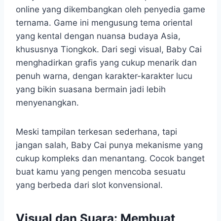
online yang dikembangkan oleh penyedia game
ternama. Game ini mengusung tema oriental
yang kental dengan nuansa budaya Asia,
khususnya Tiongkok. Dari segi visual, Baby Cai
menghadirkan grafis yang cukup menarik dan
penuh warna, dengan karakter-karakter lucu
yang bikin suasana bermain jadi lebih
menyenangkan.
Meski tampilan terkesan sederhana, tapi
jangan salah, Baby Cai punya mekanisme yang
cukup kompleks dan menantang. Cocok banget
buat kamu yang pengen mencoba sesuatu
yang berbeda dari slot konvensional.
Visual dan Suara: Membuat