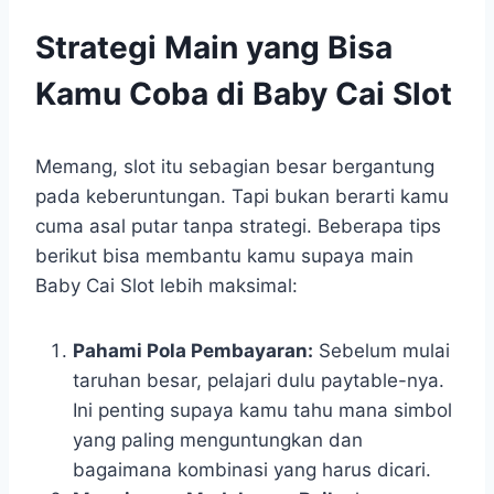
Strategi Main yang Bisa
Kamu Coba di Baby Cai Slot
Memang, slot itu sebagian besar bergantung
pada keberuntungan. Tapi bukan berarti kamu
cuma asal putar tanpa strategi. Beberapa tips
berikut bisa membantu kamu supaya main
Baby Cai Slot lebih maksimal:
Pahami Pola Pembayaran:
Sebelum mulai
taruhan besar, pelajari dulu paytable-nya.
Ini penting supaya kamu tahu mana simbol
yang paling menguntungkan dan
bagaimana kombinasi yang harus dicari.