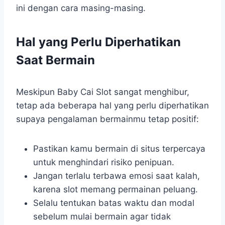
ini dengan cara masing-masing.
Hal yang Perlu Diperhatikan
Saat Bermain
Meskipun Baby Cai Slot sangat menghibur,
tetap ada beberapa hal yang perlu diperhatikan
supaya pengalaman bermainmu tetap positif:
Pastikan kamu bermain di situs terpercaya
untuk menghindari risiko penipuan.
Jangan terlalu terbawa emosi saat kalah,
karena slot memang permainan peluang.
Selalu tentukan batas waktu dan modal
sebelum mulai bermain agar tidak