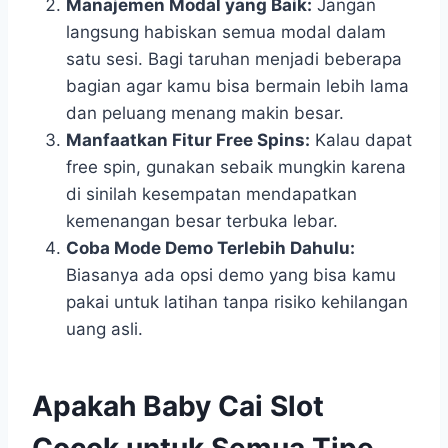
Manajemen Modal yang Baik:
Jangan
langsung habiskan semua modal dalam
satu sesi. Bagi taruhan menjadi beberapa
bagian agar kamu bisa bermain lebih lama
dan peluang menang makin besar.
Manfaatkan Fitur Free Spins:
Kalau dapat
free spin, gunakan sebaik mungkin karena
di sinilah kesempatan mendapatkan
kemenangan besar terbuka lebar.
Coba Mode Demo Terlebih Dahulu:
Biasanya ada opsi demo yang bisa kamu
pakai untuk latihan tanpa risiko kehilangan
uang asli.
Apakah Baby Cai Slot
Cocok untuk Semua Tipe