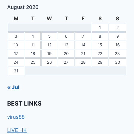
August 2026
M
T
W
T
F
S
S
1
2
3
4
5
6
7
8
9
10
11
12
13
14
15
16
17
18
19
20
21
22
23
24
25
26
27
28
29
30
31
« Jul
BEST LINKS
virus88
LIVE HK