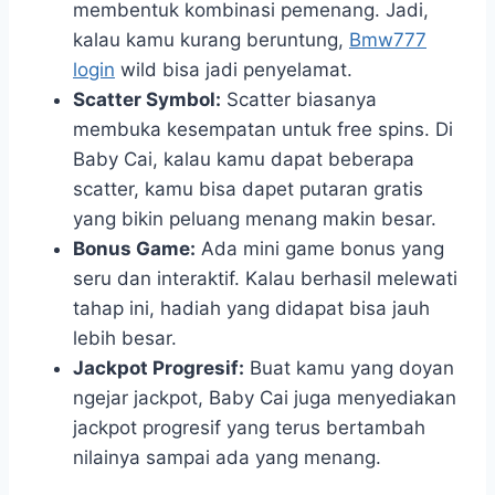
membentuk kombinasi pemenang. Jadi,
kalau kamu kurang beruntung,
Bmw777
login
wild bisa jadi penyelamat.
Scatter Symbol:
Scatter biasanya
membuka kesempatan untuk free spins. Di
Baby Cai, kalau kamu dapat beberapa
scatter, kamu bisa dapet putaran gratis
yang bikin peluang menang makin besar.
Bonus Game:
Ada mini game bonus yang
seru dan interaktif. Kalau berhasil melewati
tahap ini, hadiah yang didapat bisa jauh
lebih besar.
Jackpot Progresif:
Buat kamu yang doyan
ngejar jackpot, Baby Cai juga menyediakan
jackpot progresif yang terus bertambah
nilainya sampai ada yang menang.