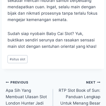
sekadar mencari hiburan sambil berpeluang
mendapatkan cuan. Ingat, selalu main dengan
bijak dan nikmati prosesnya tanpa terlalu fokus
mengejar kemenangan semata.
Sudah siap nyobain Baby Cai Slot? Yuk,
buktikan sendiri serunya dan rasakan sensasi
main slot dengan sentuhan oriental yang khas!
Post
#
situs slot
Tags:
Post
PREVIOUS
NEXT
Apa Sih Yang
RTP Slot Book of Sun:
navigation
Membuat Ulasan Slot
Panduan Lengkap
London Hunter Jadi
Untuk Menang Besar