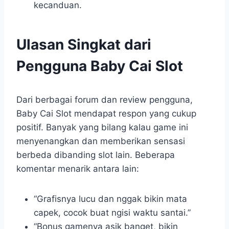
kecanduan.
Ulasan Singkat dari
Pengguna Baby Cai Slot
Dari berbagai forum dan review pengguna,
Baby Cai Slot mendapat respon yang cukup
positif. Banyak yang bilang kalau game ini
menyenangkan dan memberikan sensasi
berbeda dibanding slot lain. Beberapa
komentar menarik antara lain:
“Grafisnya lucu dan nggak bikin mata
capek, cocok buat ngisi waktu santai.”
“Bonus gamenya asik banget, bikin