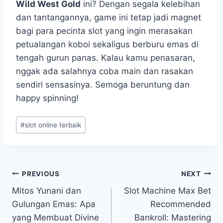
Wild West Gold
ini? Dengan segala kelebihan
dan tantangannya, game ini tetap jadi magnet
bagi para pecinta slot yang ingin merasakan
petualangan koboi sekaligus berburu emas di
tengah gurun panas. Kalau kamu penasaran,
nggak ada salahnya coba main dan rasakan
sendiri sensasinya. Semoga beruntung dan
happy spinning!
Post
#
slot online terbaik
Tags:
Post
PREVIOUS
NEXT
Mitos Yunani dan
Slot Machine Max Bet
navigation
Gulungan Emas: Apa
Recommended
yang Membuat Divine
Bankroll: Mastering