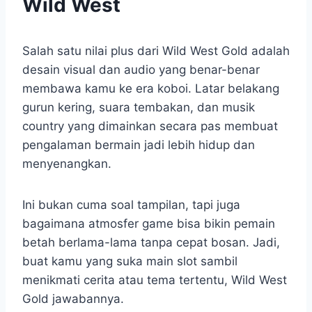
Wild West
Salah satu nilai plus dari Wild West Gold adalah
desain visual dan audio yang benar-benar
membawa kamu ke era koboi. Latar belakang
gurun kering, suara tembakan, dan musik
country yang dimainkan secara pas membuat
pengalaman bermain jadi lebih hidup dan
menyenangkan.
Ini bukan cuma soal tampilan, tapi juga
bagaimana atmosfer game bisa bikin pemain
betah berlama-lama tanpa cepat bosan. Jadi,
buat kamu yang suka main slot sambil
menikmati cerita atau tema tertentu, Wild West
Gold jawabannya.