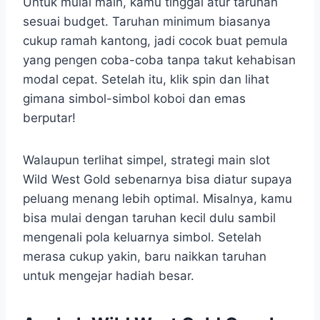
Untuk mulai main, kamu tinggal atur taruhan
sesuai budget. Taruhan minimum biasanya
cukup ramah kantong, jadi cocok buat pemula
yang pengen coba-coba tanpa takut kehabisan
modal cepat. Setelah itu, klik spin dan lihat
gimana simbol-simbol koboi dan emas
berputar!
Walaupun terlihat simpel, strategi main slot
Wild West Gold sebenarnya bisa diatur supaya
peluang menang lebih optimal. Misalnya, kamu
bisa mulai dengan taruhan kecil dulu sambil
mengenali pola keluarnya simbol. Setelah
merasa cukup yakin, baru naikkan taruhan
untuk mengejar hadiah besar.