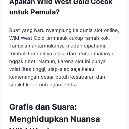
Apakah Wild West Gold Cocok
untuk Pemula?
Buat yang baru nyemplung ke dunia slot online,
Wild West Gold termasuk cukup ramah kok.
Tampilan antarmukanya mudah dipahami,
tombol-tombolnya jelas, dan aturan mainnya
nggak ribet. Namun, karena slot ini punya
volatilitas tinggi, siap-siap saja kalau
kemenangan besar butuh kesabaran dan
sedikit keberuntungan ekstra.
Grafis dan Suara:
Menghidupkan Nuansa