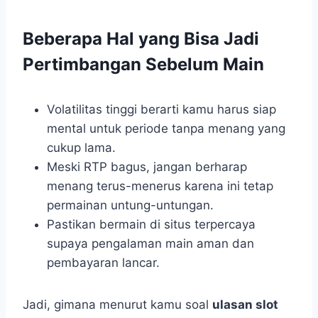
Beberapa Hal yang Bisa Jadi
Pertimbangan Sebelum Main
Volatilitas tinggi berarti kamu harus siap
mental untuk periode tanpa menang yang
cukup lama.
Meski RTP bagus, jangan berharap
menang terus-menerus karena ini tetap
permainan untung-untungan.
Pastikan bermain di situs terpercaya
supaya pengalaman main aman dan
pembayaran lancar.
Jadi, gimana menurut kamu soal
ulasan slot