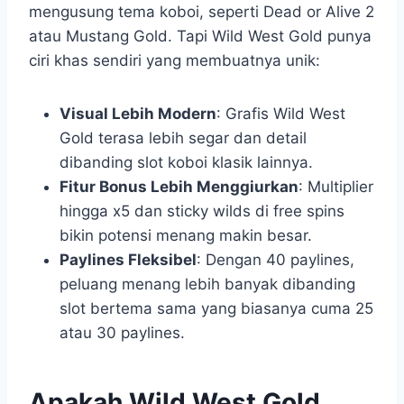
mengusung tema koboi, seperti Dead or Alive 2
atau Mustang Gold. Tapi Wild West Gold punya
ciri khas sendiri yang membuatnya unik:
Visual Lebih Modern
: Grafis Wild West
Gold terasa lebih segar dan detail
dibanding slot koboi klasik lainnya.
Fitur Bonus Lebih Menggiurkan
: Multiplier
hingga x5 dan sticky wilds di free spins
bikin potensi menang makin besar.
Paylines Fleksibel
: Dengan 40 paylines,
peluang menang lebih banyak dibanding
slot bertema sama yang biasanya cuma 25
atau 30 paylines.
Apakah Wild West Gold