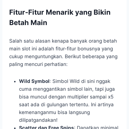
Fitur-Fitur Menarik yang Bikin
Betah Main
Salah satu alasan kenapa banyak orang betah
main slot ini adalah fitur-fitur bonusnya yang
cukup menguntungkan. Berikut beberapa yang
paling mencuri perhatian:
Wild Symbol
: Simbol Wild di sini nggak
cuma menggantikan simbol lain, tapi juga
bisa muncul dengan multiplier sampai x5
saat ada di gulungan tertentu. Ini artinya
kemenanganmu bisa langsung
dilipatgandakan!
Scatter dan Free Spins
: Dapatkan minimal