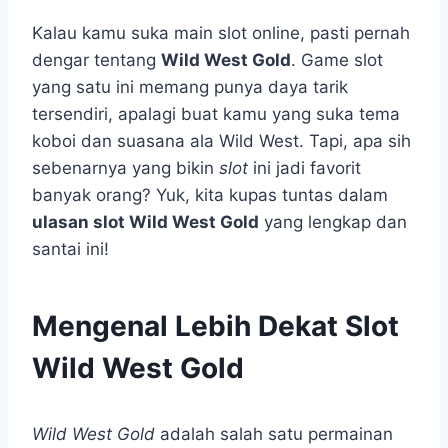
Kalau kamu suka main slot online, pasti pernah
dengar tentang
Wild West Gold
. Game slot
yang satu ini memang punya daya tarik
tersendiri, apalagi buat kamu yang suka tema
koboi dan suasana ala Wild West. Tapi, apa sih
sebenarnya yang bikin
slot
ini jadi favorit
banyak orang? Yuk, kita kupas tuntas dalam
ulasan slot Wild West Gold
yang lengkap dan
santai ini!
Mengenal Lebih Dekat Slot
Wild West Gold
Wild West Gold
adalah salah satu permainan